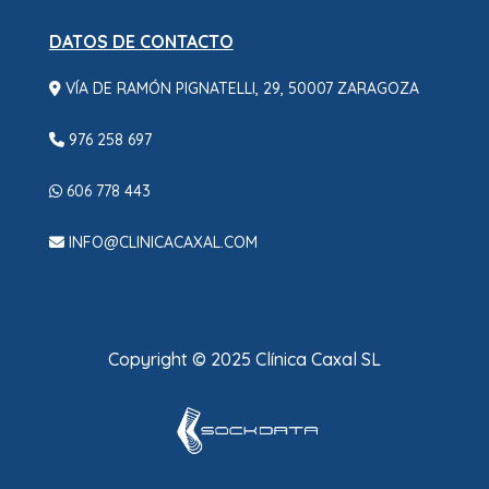
DATOS DE CONTACTO
VÍA DE RAMÓN PIGNATELLI, 29, 50007 ZARAGOZA
976 258 697
606 778 443
INFO@CLINICACAXAL.COM
Copyright © 2025 Clínica Caxal SL