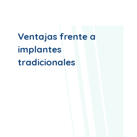
Ventajas frente a
implantes
tradicionales
Menos citas y menor tiempo de
tratamiento
. Se reduce el número de
cirugías y visitas al dentista.
Resultado estético inmediato. En zonas
visibles, poder colocar una corona