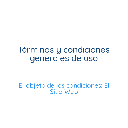
Teléfono de contacto
976258697
Email de contacto
info@clinicacaxal.com
Términos y condiciones
generales de uso
El objeto de las condiciones: El
Sitio Web